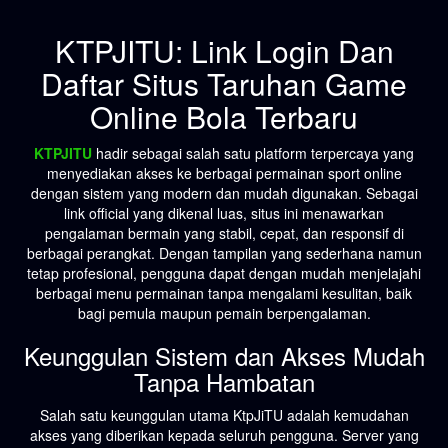
KTPJITU: Link Login Dan
Daftar Situs Taruhan Game
Online Bola Terbaru
KTPJITU
hadir sebagai salah satu platform terpercaya yang
menyediakan akses ke berbagai permainan sport online
dengan sistem yang modern dan mudah digunakan. Sebagai
link official yang dikenal luas, situs ini menawarkan
pengalaman bermain yang stabil, cepat, dan responsif di
berbagai perangkat. Dengan tampilan yang sederhana namun
tetap profesional, pengguna dapat dengan mudah menjelajahi
berbagai menu permainan tanpa mengalami kesulitan, baik
bagi pemula maupun pemain berpengalaman.
Keunggulan Sistem dan Akses Mudah
Tanpa Hambatan
Salah satu keunggulan utama KtpJiTU adalah kemudahan
akses yang diberikan kepada seluruh pengguna. Server yang