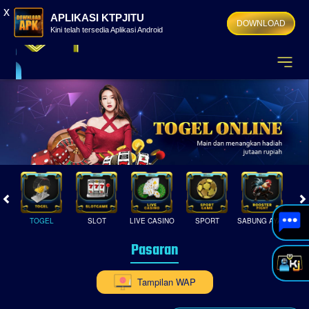
x
APLIKASI KTPJITU
DOWNLOAD
Kini telah tersedia Aplikasi Android
TOGEL
SLOT
LIVE CASINO
SPORT
SABUNG AYAM
TEM
Pasaran
Tampilan WAP