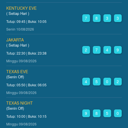
KENTUCKY EVE
( Setiap Hari )
7
8
3
3
Tutup: 09:45 | Buka: 10:05
Senin 10/08/2026
JAKARTA
( Setiap Hari )
2
7
4
9
Tutup: 22:30 | Buka: 23:38
Minggu 09/08/2026
TEXAS EVE
(Senin Off)
4
5
0
2
Tutup: 05:50 | Buka: 06:05
Minggu 09/08/2026
TEXAS NIGHT
(Senin Off)
9
8
5
0
Tutup: 10:00 | Buka: 10:15
Minggu 09/08/2026