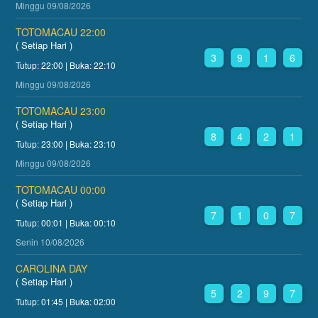
Minggu 09/08/2026
TOTOMACAU 22:00
( Setiap Hari )
3
9
1
6
Tutup: 22:00 | Buka: 22:10
Minggu 09/08/2026
TOTOMACAU 23:00
( Setiap Hari )
8
4
2
1
Tutup: 23:00 | Buka: 23:10
Minggu 09/08/2026
TOTOMACAU 00:00
( Setiap Hari )
7
1
0
7
Tutup: 00:01 | Buka: 00:10
Senin 10/08/2026
CAROLINA DAY
( Setiap Hari )
5
2
9
7
Tutup: 01:45 | Buka: 02:00