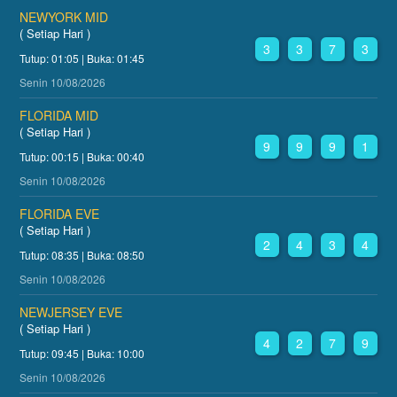
NEWYORK MID
( Setiap Hari )
3
3
7
3
Tutup: 01:05 | Buka: 01:45
Senin 10/08/2026
FLORIDA MID
( Setiap Hari )
9
9
9
1
Tutup: 00:15 | Buka: 00:40
Senin 10/08/2026
FLORIDA EVE
( Setiap Hari )
2
4
3
4
Tutup: 08:35 | Buka: 08:50
Senin 10/08/2026
NEWJERSEY EVE
( Setiap Hari )
4
2
7
9
Tutup: 09:45 | Buka: 10:00
Senin 10/08/2026