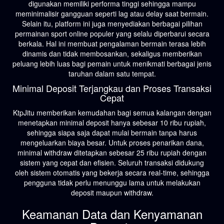
digunakan memiliki performa tinggi sehingga mampu
meminimalisir gangguan seperti lag atau delay saat bermain.
Selain itu, platform ini juga menyediakan berbagai pilihan
permainan sport online populer yang selalu diperbarui secara
berkala. Hal ini membuat pengalaman bermain terasa lebih
dinamis dan tidak membosankan, sekaligus memberikan
peluang lebih luas bagi pemain untuk menikmati berbagai jenis
taruhan dalam satu tempat.
Minimal Deposit Terjangkau dan Proses Transaksi
Cepat
KtpJitu memberikan kemudahan bagi semua kalangan dengan
menetapkan minimal deposit hanya sebesar 10 ribu rupiah,
sehingga siapa saja dapat mulai bermain tanpa harus
mengeluarkan biaya besar. Untuk proses penarikan dana,
minimal withdraw ditetapkan sebesar 25 ribu rupiah dengan
sistem yang cepat dan efisien. Seluruh transaksi didukung
oleh sistem otomatis yang bekerja secara real-time, sehingga
pengguna tidak perlu menunggu lama untuk melakukan
deposit maupun withdraw.
Keamanan Data dan Kenyamanan