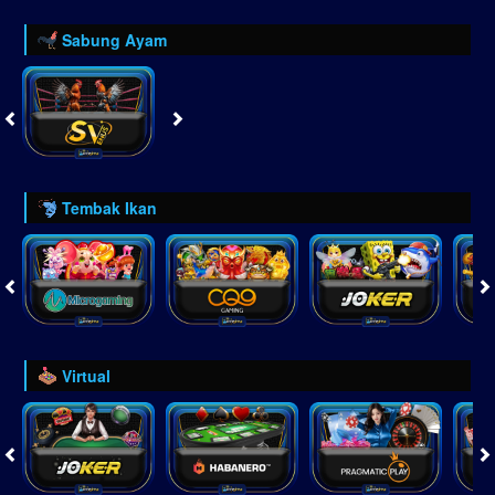
Sabung Ayam
Tembak Ikan
Virtual