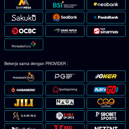
Bekerja sama dengan PROVIDER :