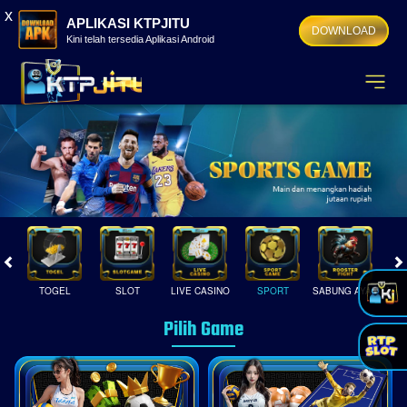
x
APLIKASI KTPJITU
DOWNLOAD
Kini telah tersedia Aplikasi Android
TOGEL
SLOT
LIVE CASINO
SPORT
SABUNG AYAM
TEM
Pilih Game