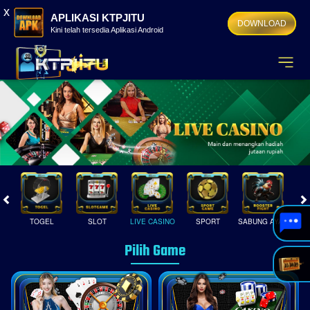
x
APLIKASI KTPJITU
DOWNLOAD
Kini telah tersedia Aplikasi Android
TOGEL
SLOT
LIVE CASINO
SPORT
SABUNG AYAM
TEM
Pilih Game