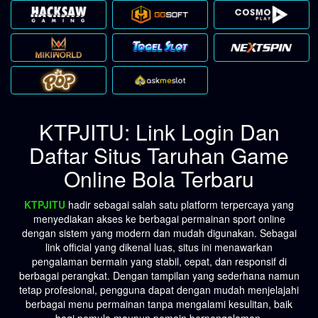
KTPJITU: Link Login Dan
Daftar Situs Taruhan Game
Online Bola Terbaru
KTPJITU
hadir sebagai salah satu platform terpercaya yang
menyediakan akses ke berbagai permainan sport online
dengan sistem yang modern dan mudah digunakan. Sebagai
link official yang dikenal luas, situs ini menawarkan
pengalaman bermain yang stabil, cepat, dan responsif di
berbagai perangkat. Dengan tampilan yang sederhana namun
tetap profesional, pengguna dapat dengan mudah menjelajahi
berbagai menu permainan tanpa mengalami kesulitan, baik
bagi pemula maupun pemain berpengalaman.