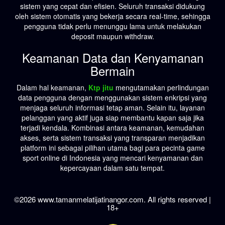
sistem yang cepat dan efisien. Seluruh transaksi didukung
oleh sistem otomatis yang bekerja secara real-time, sehingga
pengguna tidak perlu menunggu lama untuk melakukan
deposit maupun withdraw.
Keamanan Data dan Kenyamanan
Bermain
Dalam hal keamanan,
Ktp jitu
mengutamakan perlindungan
data pengguna dengan menggunakan sistem enkripsi yang
menjaga seluruh informasi tetap aman. Selain itu, layanan
pelanggan yang aktif juga siap membantu kapan saja jika
terjadi kendala. Kombinasi antara keamanan, kemudahan
akses, serta sistem transaksi yang transparan menjadikan
platform ini sebagai pilihan utama bagi para pecinta game
sport online di Indonesia yang mencari kenyamanan dan
kepercayaan dalam satu tempat.
©2026 www.tamanmelatijatinangor.com. All rights reserved |
18+