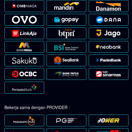
Bekerja sama dengan PROVIDER :