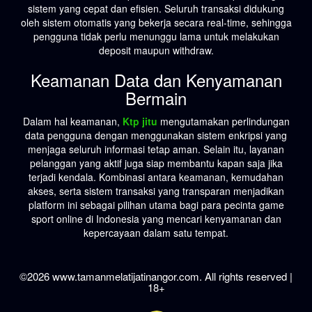
sistem yang cepat dan efisien. Seluruh transaksi didukung
oleh sistem otomatis yang bekerja secara real-time, sehingga
pengguna tidak perlu menunggu lama untuk melakukan
deposit maupun withdraw.
Keamanan Data dan Kenyamanan
Bermain
Dalam hal keamanan,
Ktp jitu
mengutamakan perlindungan
data pengguna dengan menggunakan sistem enkripsi yang
menjaga seluruh informasi tetap aman. Selain itu, layanan
pelanggan yang aktif juga siap membantu kapan saja jika
terjadi kendala. Kombinasi antara keamanan, kemudahan
akses, serta sistem transaksi yang transparan menjadikan
platform ini sebagai pilihan utama bagi para pecinta game
sport online di Indonesia yang mencari kenyamanan dan
kepercayaan dalam satu tempat.
©2026 www.tamanmelatijatinangor.com. All rights reserved |
18+