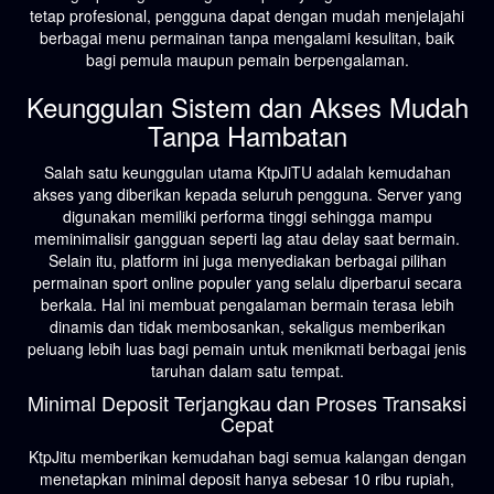
tetap profesional, pengguna dapat dengan mudah menjelajahi
berbagai menu permainan tanpa mengalami kesulitan, baik
bagi pemula maupun pemain berpengalaman.
Keunggulan Sistem dan Akses Mudah
Tanpa Hambatan
Salah satu keunggulan utama KtpJiTU adalah kemudahan
akses yang diberikan kepada seluruh pengguna. Server yang
digunakan memiliki performa tinggi sehingga mampu
meminimalisir gangguan seperti lag atau delay saat bermain.
Selain itu, platform ini juga menyediakan berbagai pilihan
permainan sport online populer yang selalu diperbarui secara
berkala. Hal ini membuat pengalaman bermain terasa lebih
dinamis dan tidak membosankan, sekaligus memberikan
peluang lebih luas bagi pemain untuk menikmati berbagai jenis
taruhan dalam satu tempat.
Minimal Deposit Terjangkau dan Proses Transaksi
Cepat
KtpJitu memberikan kemudahan bagi semua kalangan dengan
menetapkan minimal deposit hanya sebesar 10 ribu rupiah,