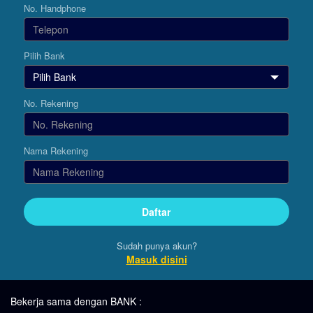
No. Handphone
Pilih Bank
No. Rekening
Nama Rekening
Sudah punya akun?
Masuk disini
Bekerja sama dengan BANK :