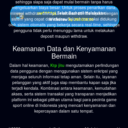
sehingga siapa saja dapat mulai bermain tanpa harus
mengeluarkan biaya besar. Untuk proses penarikan dana,
minimal withdraw ditetapkan sebesar 25 ribu rupiah dengan
sistem yang cepat dan efisien. Seluruh transaksi didukung
oleh sistem otomatis yang bekerja secara real-time, sehingga
pengguna tidak perlu menunggu lama untuk melakukan
deposit maupun withdraw.
Keamanan Data dan Kenyamanan
Bermain
Dalam hal keamanan,
Ktp jitu
mengutamakan perlindungan
data pengguna dengan menggunakan sistem enkripsi yang
menjaga seluruh informasi tetap aman. Selain itu, layanan
pelanggan yang aktif juga siap membantu kapan saja jika
terjadi kendala. Kombinasi antara keamanan, kemudahan
akses, serta sistem transaksi yang transparan menjadikan
platform ini sebagai pilihan utama bagi para pecinta game
sport online di Indonesia yang mencari kenyamanan dan
kepercayaan dalam satu tempat.