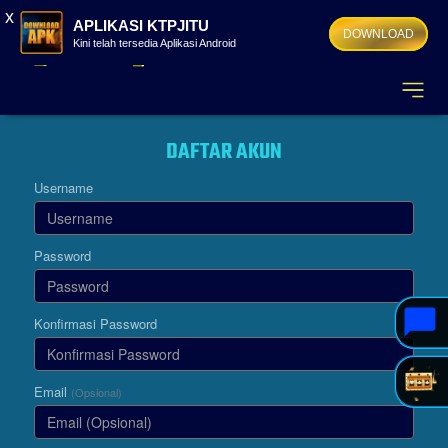
x
APLIKASI KTPJITU
DOWNLOAD
Kini telah tersedia Aplikasi Android
DAFTAR AKUN
Username
Password
Konfirmasi Password
Email
(Opsional)