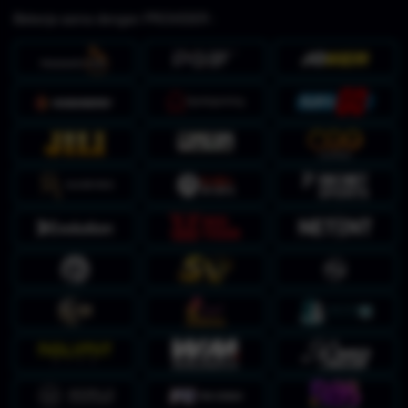
Bekerja sama dengan PROVIDER :