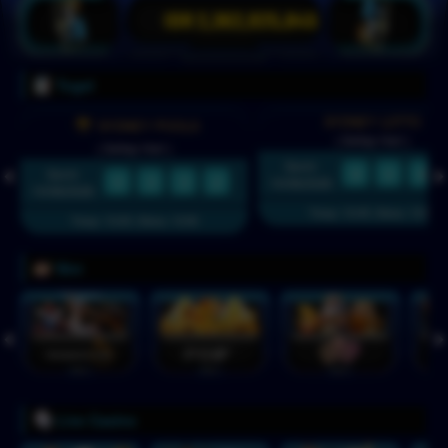
IDR
2,362,961,270
Togel
SYDNEY LOTTO
SYDNEY POOLS
( Setiap Hari )
( Setiap Hari )
Senin
9
0
8
Senin
0
3
3
2
10/08/2026
10/08/2026
Tutup: 13:45 | Buka: 13:55
Tutup: 13:20 | Buka: 13:50
Slot
Live Casino