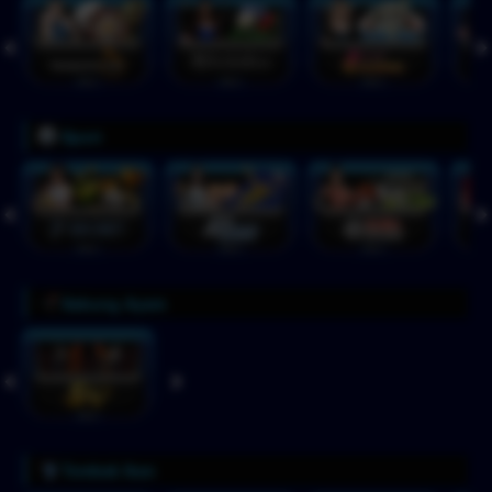
Sport
Sabung Ayam
Tembak Ikan